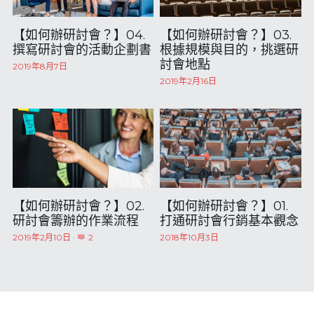
【如何辦研討會？】04.
【如何辦研討會？】03.
撰寫研討會的活動企劃書
根據規模與目的，挑選研
討會地點
2019年8月7日
2019年2月16日
【如何辦研討會？】02.
【如何辦研討會？】01.
研討會籌辦的作業流程
打通研討會行銷基本觀念
2019年2月10日
·
2
2018年10月3日