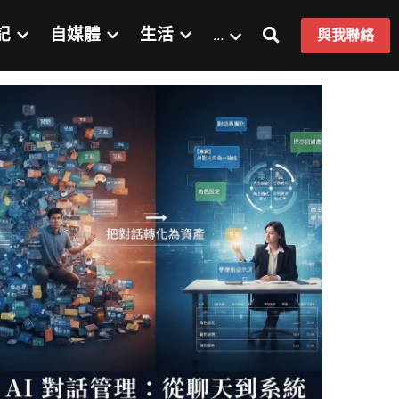
記
自媒體
生活
…
與我聯絡
憶殺
新聞稿
研討會
展覽
親子