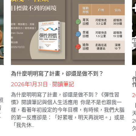
為什麼明明寫了計畫，卻還是做不到？
【
2026年1月31日
·
閱讀筆記
為什麼明明寫了計畫，卻還是做不到？《彈性習
2
照
慣》閱讀筆記與個人生活應用 ​ 你是不是也跟我一
【
音
樣，看著年初設定的今年目標，有時候，我們大腦