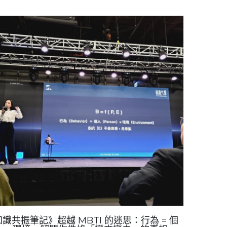
天完成一支 12 分鐘的「說書長片」的實作心得
2023年中變胖後，我就很少拍片，所以停更許
，即便2025年中有做一支...