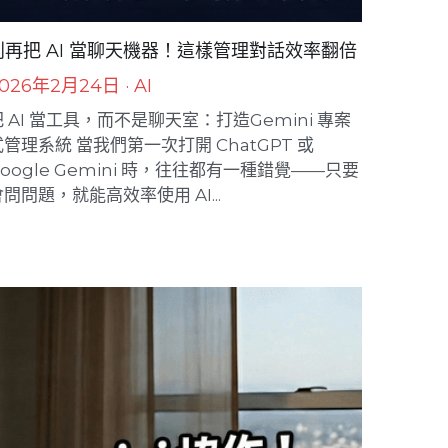
別再把 AI 當聊天機器！這樣管理對話效率翻倍
026年2月24日
·
AI
把 AI 當工具，而不是聊天室：打造Gemini 專案
式管理系統 當我們第一次打開 ChatGPT 或
oogle Gemini 時，往往都有一種錯覺——只要
問問題，就能高效率使用 AI...