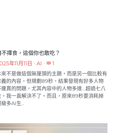
雞不擇食，這個你也敢吃？
025年11月11日
·
AI
·
1
本來不是做這個無厘頭的主題，而是另一個比較有
意義的內容，但規劃89秒，結果發現有好多人物
不連貫的問題，尤其內容中的人物多達....超過七八
位，我一直解決不了。而且，原來89秒要消耗掉
級多AI生...