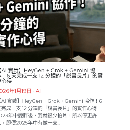
AI 實戰】HeyGen + Grok + Gemini 協
作！6 天完成一支 12 分鐘的「說書長片」的實
作心得
026年1月19日
·
AI
AI 實戰】HeyGen + Grok + Gemini 協作！6