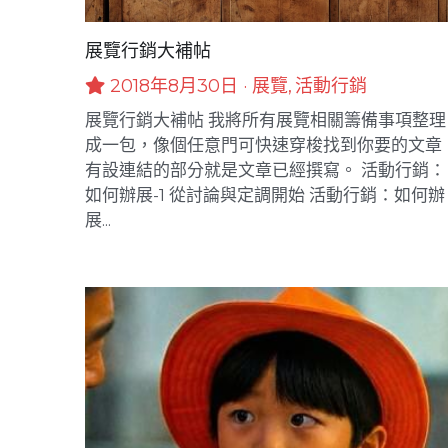
展覽行銷大補帖
2018年8月30日
·
展覽,
活動行銷
展覽行銷大補帖 我將所有展覽相關籌備事項整理
成一包，像個任意門可快速穿梭找到你要的文章
有設連結的部分就是文章已經撰寫。 活動行銷：
如何辦展-1 從討論與定調開始 活動行銷：如何辦
展...