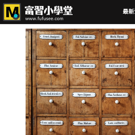
最新
全部
自媒體經營
閱讀筆記
軟體類筆記
學