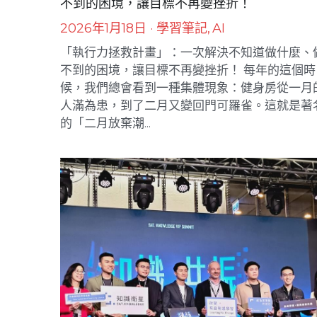
執行力拯救計畫：一次解決不知道做什麼、做
不到的困境，讓目標不再變挫折！
2026年1月18日
·
學習筆記,
AI
「執行力拯救計畫」：一次解決不知道做什麼、
不到的困境，讓目標不再變挫折！ 每年的這個時
候，我們總會看到一種集體現象：健身房從一月
人滿為患，到了二月又變回門可羅雀。這就是著
的「二月放棄潮...