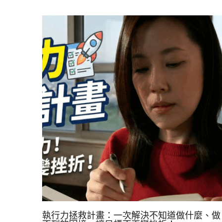
樂故事【製作後記】 去年底 (2025年11月) 我一
很想用AI做這個故事，也就是善意與溫暖，透過
每...