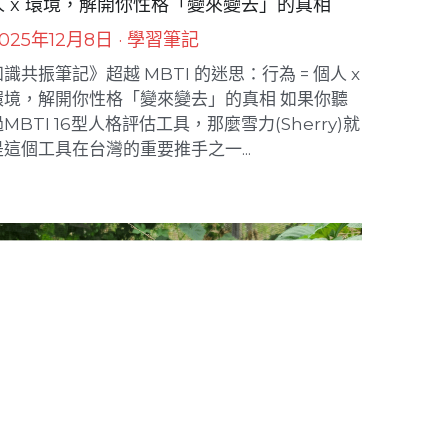
知識共振筆記》超越 MBTI 的迷思：行為 = 個
人 x 環境，解開你性格「變來變去」的真相
025年12月8日
·
學習筆記
識共振筆記》超越 MBTI 的迷思：行為 = 個人 x
環境，解開你性格「變來變去」的真相 如果你聽
MBTI 16型人格評估工具，那麼雪力(Sherry)就
是這個工具在台灣的重要推手之一...