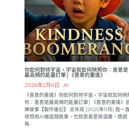
你如何對待宇宙，宇宙就如何映照你：善意是
最高頻的能量訂單│《善意的重逢》
2026年2月6日
·
AI
《善意的重逢》你如何對待宇宙，宇宙就如何映
你：善意是最高頻的能量訂單│《善意的重逢》