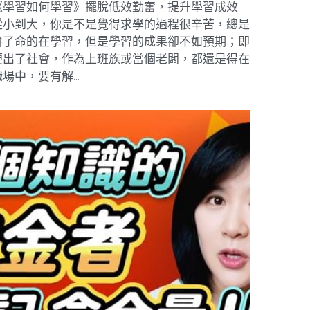
《學習如何學習》擺脫低效勤奮，提升學習成
效
023年5月10日
·
閱讀筆記
《學習如何學習》擺脫低效勤奮，提升學習成效
從小到大，你是不是覺得求學的過程很辛苦，總是
拚了命的在學習，但是學習的成果卻不如預期；即
便出了社會，作為上班族或當個老闆，都還是得在
場中，要有解...