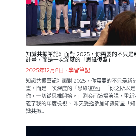
知識共振筆記》面對 2025，你需要的不只是
計畫，而是一次深度的「思維復盤」
2025年12月8日
·
學習筆記
知識共振筆記》面對 2025，你需要的不只是新
畫，而是一次深度的「思維復盤」 「你之所以是
你，一切從思維開始。」劉奕酉這場演講，重新
義了我的年度檢視。 昨天受邀參加知識衛星「知