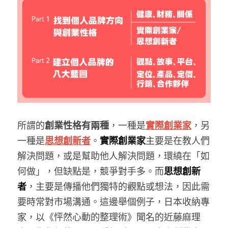
所謂的
創業性格有兩種
，一種是
實際創業家
，另
一種是
思想創新者
。
實際創業家
主要是在教人們
解決問題，或是幫助他人解決問題，環繞在「如
何做」，但缺點是，競爭對手多。而
思想創新
者
，主要是傳播他們獨特的觀點或想法，因此需
要時常對市場溝通。這邊舉個例子，日本收納專
家，以《怦然心動的整理術》聞名的近藤麻理