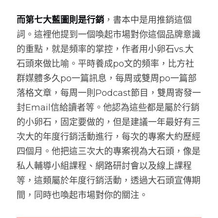
而第七大藍圖則是行銷
，書本中是用推銷這個
詞。這裡他提到一個喚起市場對你這個品牌意識
的重點，就是頻率的掌控，作者用小卵石vs.大
石頭來做比喻。平時養成po文的頻率，比方社
群媒體多久po一篇訊息，每周或雙周po一篇部
落格文章，每周一則Podcast節目，雙周寄發一
封Email信給讀者等。他認為這些都是屬於行銷
的小卵石，固定要做的，但是建議一年最好有三
次大的年度行銷活動進行，每次的專案大約歷經
四個月。他把這三次大的專案視為大石頭，像是
私人輔導小組課程、網路研討會以及線上課程
等，這類屬於年度行銷活動，透過大石頭宣傳期
間，同時也喚起市場對你的關注。