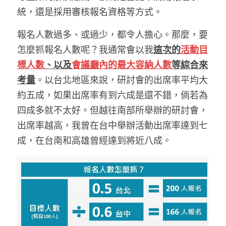
統，還是採用審核報名資格等方式。
報名人數過多、或過少，都令人擔心。那麼，要
怎麼抓報名人數呢？我通常會以我
這次的
活動目
標人數
、以及
會議廳內的最大容納人數
等綜合來
考量
。以台北地區來說，研討會的出席率平均大
約五成，如果出席率有到六成是還不錯，倘若為
四成多就不太好。但越往南部所舉辦的研討會，
出席率越高，我曾在台中舉辦活動出席率達到七
成，在台南和高雄曾經達到將近八成。