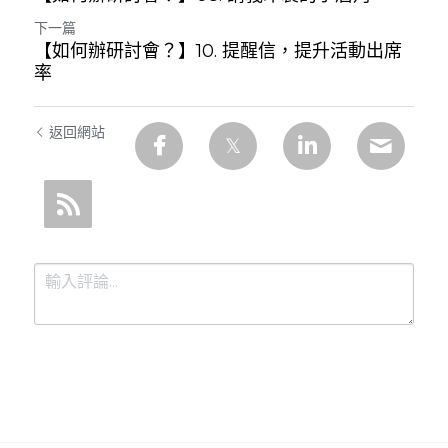
下一篇
【如何辦研討會？】10. 提醒信，提升活動出席
率
返回網站