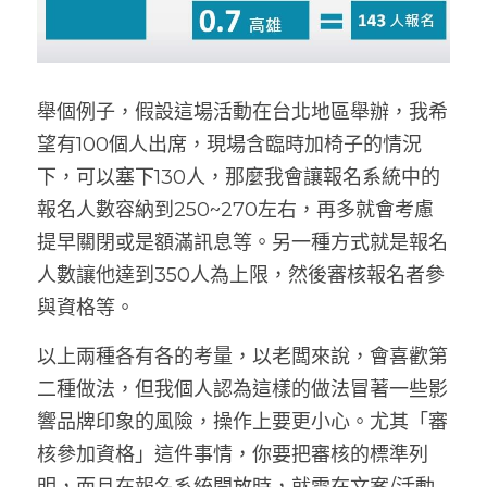
舉個例子，假設這場活動在台北地區舉辦，我希
望有100個人出席，現場含臨時加椅子的情況
下，可以塞下130人，那麼我會讓報名系統中的
報名人數容納到250~270左右，再多就會考慮
提早關閉或是額滿訊息等。另一種方式就是報名
人數讓他達到350人為上限，然後審核報名者參
與資格等。
以上兩種各有各的考量，以老闆來說，會喜歡第
二種做法，但我個人認為這樣的做法冒著一些影
響品牌印象的風險，操作上要更小心。尤其「審
核參加資格」這件事情，你要把審核的標準列
明，而且在報名系統開放時，就需在文案/活動