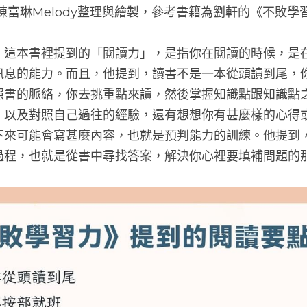
陳富琳Melody整理與繪製，參考書籍為劉軒的《不敗學
》這本書裡提到的「閱讀力」，是指你在閱讀的時候，是
訊息的能力。而且，他提到，讀書不是一本從頭讀到尾，
照書的脈絡，你去挑重點來讀，然後掌握知識點跟知識點
，以及對照自己過往的經驗，還有想想你有甚麼樣的心得
下來可能會寫甚麼內容，也就是預判能力的訓練。他提到
過程，也就是從書中尋找答案，解決你心裡要填補問題的