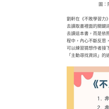
圖：
劉軒在《不敗學習力
去讀取書裡面的關鍵
去讀這本書，而是依
程中，內心不斷反思
可以練習猜想作者接
「主動尋找資訊」的