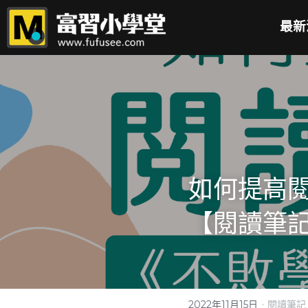
最新
如何提高
【閱讀筆
·
2022年11月15日
閱讀筆記