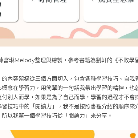
陳富琳Melody整理與繪製，參考書籍為劉軒的《不敗學
》的內容架構從三個方面切入，包含各種學習技巧、自我
心概念在學習力，用簡單的一句話我帶出學習的精神，也
應付別人而學，如果是為了自己而學，學習的過程才不會
學習技巧中的「閱讀力」，我不是按照書裡介紹的順序來
，所以我第一個學習技巧從「閱讀力」來分享。