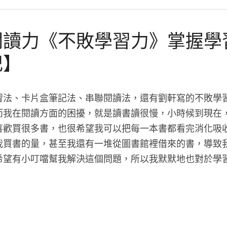
閱讀力《不敗學習力》掌握學
記】
習法、卡片盒筆記法、串聯閱讀法，還有劉軒寫的不敗學
而我在閱讀方面的困擾，就是讀書讀很慢，小時候到現在
喜歡買很多書，也很希望我可以把每一本書都看完消化吸
我買書的量，甚至我還有一堆從圖書館裡借來的書，導致
希望有小叮噹幫我解決這個問題，所以我默默地也對於學