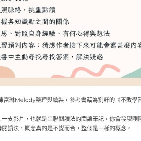
陳富琳Melody整理與繪製，參考書籍為劉軒的《不敗學
上一支影片，也就是串聯閱讀法的閱讀筆記，你會發現剛
聯閱讀法，概念真的是不謀而合，整個是一樣的概念。