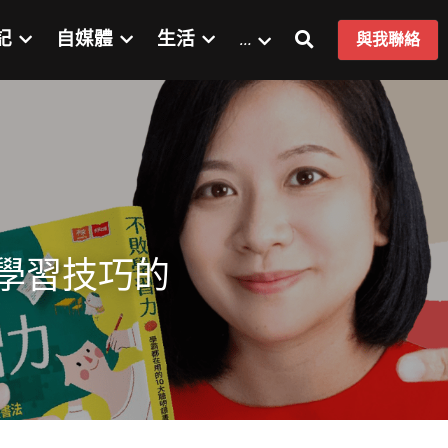
記
自媒體
生活
…
與我聯絡
學習技巧的