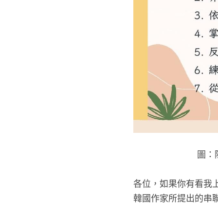
圖：
各位，如果你有看我
韓國作家所提出的串