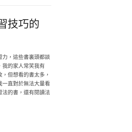
習技巧的
習力，這些書裏頭都談
，我的家人常笑我有
收，但想看的書太多，
我一直對於無法大量看
習法的書，還有閱讀法