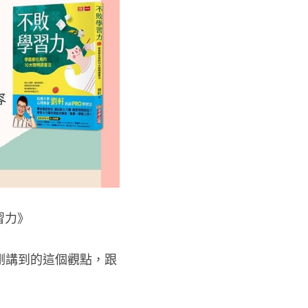
習力》
剛講到的這個觀點，跟