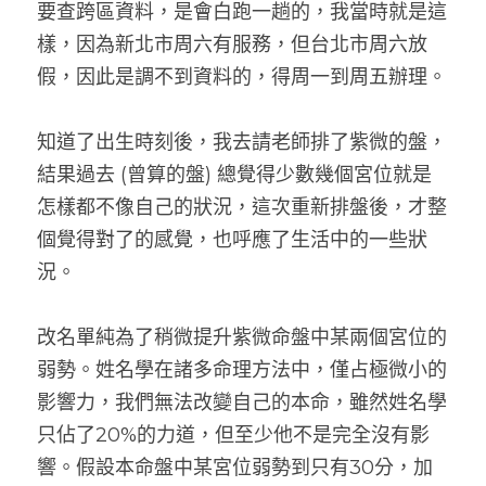
要查跨區資料，是會白跑一趟的，我當時就是這
樣，因為新北市周六有服務，但台北市周六放
假，因此是調不到資料的，得周一到周五辦理。
知道了出生時刻後，我去請老師排了紫微的盤，
結果過去 (曾算的盤) 總覺得少數幾個宮位就是
怎樣都不像自己的狀況，這次重新排盤後，才整
個覺得對了的感覺，也呼應了生活中的一些狀
況。
改名單純為了稍微提升紫微命盤中某兩個宮位的
弱勢。姓名學在諸多命理方法中，僅占極微小的
影響力，我們無法改變自己的本命，雖然姓名學
只佔了20%的力道，但至少他不是完全沒有影
響。假設本命盤中某宮位弱勢到只有30分，加