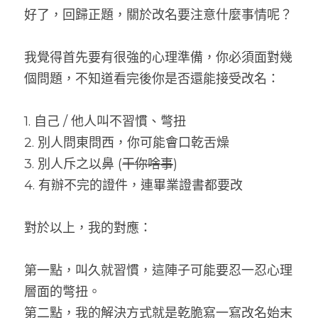
好了，回歸正題，關於改名要注意什麼事情呢？
我覺得首先要有很強的心理準備，你必須面對幾
個問題，不知道看完後你是否還能接受改名：
1. 自己 / 他人叫不習慣、彆扭
2. 別人問東問西，你可能會口乾舌燥
3. 別人斥之以鼻 (
干你啥事
)
4. 有辦不完的證件，連畢業證書都要改
對於以上，我的對應：
第一點，叫久就習慣，這陣子可能要忍一忍心理
層面的彆扭。
第二點，我的解決方式就是乾脆寫一寫改名始末