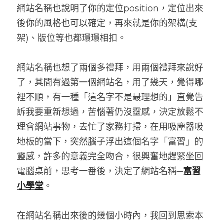
網站名稱也說明了你的定位position，定位出來
後你的風格也可以確定，再來就是你的架構(支
架)、版位等也都環環相扣。
網站名稱也想了兩個多禮拜，用兩個禮拜來說好
了，其間有過第一個網站名，用了幾天，覺得哪
裡不順，有一種「這名字不是最理想的」直覺告
訴我要重新想過，苦惱著仍沒靈感，決定放鬆不
理會網站事物，去忙了家務打掃，在用吸塵器吸
地板的當下，突然腦子浮出這個名字「富習」的
靈感，許多的意義完全吻合，很興奮地趕緊坐回
電腦桌前，思考一番後，決定了網站名稱─
富習
小學堂
。
在網站名稱出來後的幾個小時內，我回到思索本