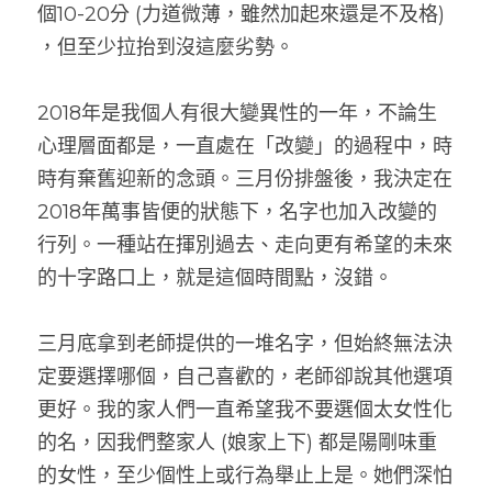
個10-20分 (力道微薄，雖然加起來還是不及格) 
，但至少拉抬到沒這麼劣勢。
2018年是我個人有很大變異性的一年，不論生
心理層面都是，一直處在「改變」的過程中，時
時有棄舊迎新的念頭。三月份排盤後，我決定在
2018年萬事皆便的狀態下，名字也加入改變的
行列。一種站在揮別過去、走向更有希望的未來
的十字路口上，就是這個時間點，沒錯。
三月底拿到老師提供的一堆名字，但始終無法決
定要選擇哪個，自己喜歡的，老師卻說其他選項
更好。我的家人們一直希望我不要選個太女性化
的名，因我們整家人 (娘家上下) 都是陽剛味重
的女性，至少個性上或行為舉止上是。她們深怕