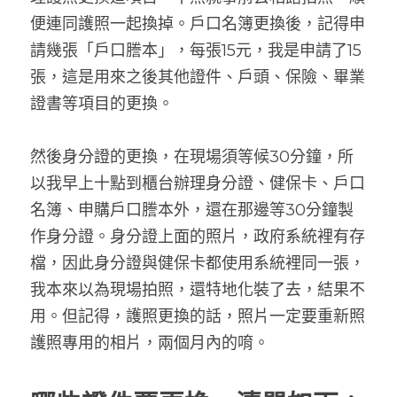
便連同護照一起換掉。戶口名簿更換後，記得申
請幾張「戶口謄本」，每張15元，我是申請了15
張，這是用來之後其他證件、戶頭、保險、畢業
證書等項目的更換。
然後身分證的更換，在現場須等候30分鐘，所
以我早上十點到櫃台辦理身分證、健保卡、戶口
名簿、申購戶口謄本外，還在那邊等30分鐘製
作身分證。身分證上面的照片，政府系統裡有存
檔，因此身分證與健保卡都使用系統裡同一張，
我本來以為現場拍照，還特地化裝了去，結果不
用。但記得，護照更換的話，照片一定要重新照
護照專用的相片，兩個月內的唷。