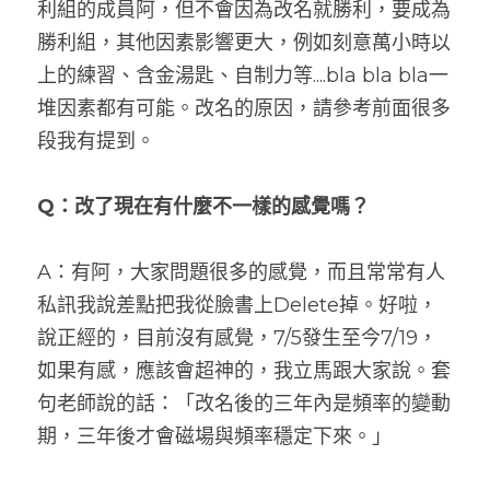
利組的成員阿，但不會因為改名就勝利，要成為
勝利組，其他因素影響更大，例如刻意萬小時以
上的練習、含金湯匙、自制力等....bla bla bla一
堆因素都有可能。改名的原因，請參考前面很多
段我有提到。
Q：改了現在有什麼不一樣的感覺嗎？
A：有阿，大家問題很多的感覺，而且常常有人
私訊我說差點把我從臉書上Delete掉。好啦，
說正經的，目前沒有感覺，7/5發生至今7/19，
如果有感，應該會超神的，我立馬跟大家說。套
句老師說的話：「改名後的三年內是頻率的變動
期，三年後才會磁場與頻率穩定下來。」