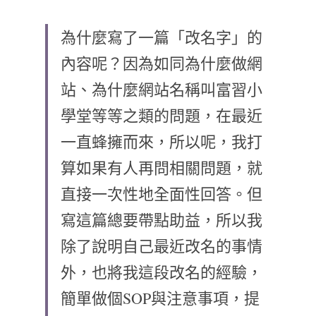
網站架設
學習筆記
所見所聞
搜索
為什麼寫了一篇「改名字」的
內容呢？因為如同為什麼做網
食記
與我聯絡
站、為什麼網站名稱叫富習小
繪圖
學堂等等之類的問題，在最近
一直蜂擁而來，所以呢，我打
算如果有人再問相關問題，就
直接一次性地全面性回答。但
寫這篇總要帶點助益，所以我
除了說明自己最近改名的事情
外，也將我這段改名的經驗，
簡單做個SOP與注意事項，提