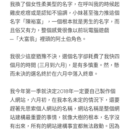
我換了個女性柔美型的名字，在呼叫我的時候起
雞皮疙瘩或是認知不協調，小妹甚至強力推這個
名字「陳裕富」，一個根本就是男生的名字，而
且俗又有力，整個感覺很像以前玩電腦遊戲
─「大富翁」裡頭的阿土伯角色。
我很少這麼猶豫不決，選個名字卻耗費了我快四
個月的時間 (三月到六月)，是有多慎重。然，懸
而未決的選名終於在六月中落入終章。
我今年第一季就決定2018年一定要自己製作個
人網站，六月初，在我本名未定的情況下，還要
趕著先思索個人網站的名稱，網站名稱是整個網
站建構最重要的事情，就像大樹的根本，名字沒
有出來，所有的網站建構事宜都無法啟動。因為