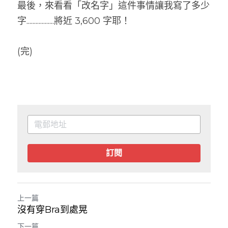
最後，來看看「改名字」這件事情讓我寫了多少
字..................將近 3,600 字耶！
(完)
訂閱
上一篇
沒有穿Bra到處晃
下一篇