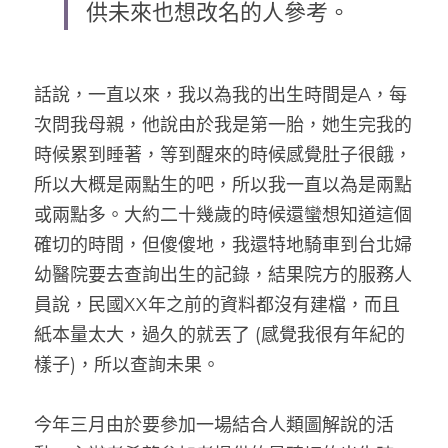
供未來也想改名的人參考。
話說，一直以來，我以為我的出生時間是A，每
次問我母親，他說由於我是第一胎，她生完我的
時候累到睡著，等到醒來的時候感覺肚子很餓，
所以大概是兩點生的吧，所以我一直以為是兩點
或兩點多。大約二十幾歲的時候還蠻想知道這個
確切的時間，但傻傻地，我還特地騎車到台北婦
幼醫院要去查詢出生的記錄，結果院方的服務人
員說，民國XX年之前的資料都沒有建檔，而且
紙本量太大，過久的就丟了 (感覺我很有年紀的
樣子)，所以查詢未果。
今年三月由於要參加一場結合人類圖解說的活