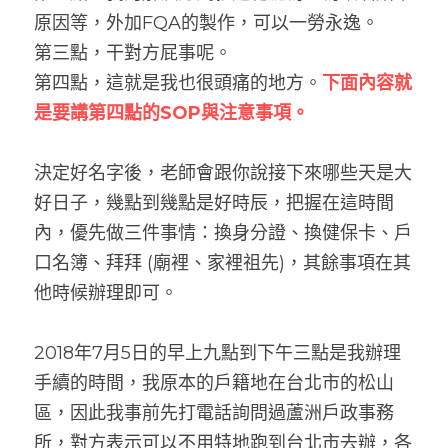
原因等，外加FQA的製作，可以一勞永逸。
第三點，干對方屁事呢。
第四點，這就是我也很頭痛的地方。
下面內容就
是要講第四點的SOP與注意事項。
決定好名字後，老師會跟你說接下來哪些天是大
好日子，幾點到幾點是好時辰，把握在這時間
內，優先做三件事情：換身分證、換健保卡、戶
口名簿、拜拜 (廟裡、家裡祖先)，其餘事項在其
他時候辦理即可。
2018年7月5日的早上九點到下午三點是我辦理
手續的時間，我原本的戶籍地在台北市的松山
區，因此我事前先打電話詢問過蘆洲戶政事務
所，對方表示可以不用特地跑到台北市去辦，各