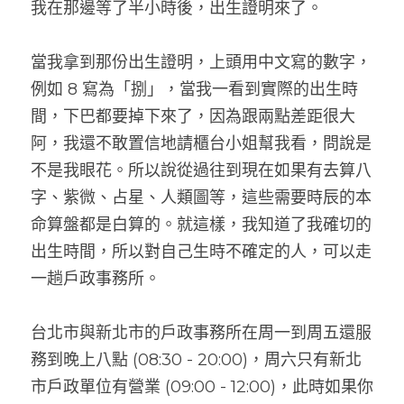
我在那邊等了半小時後，出生證明來了。
當我拿到那份出生證明，上頭用中文寫的數字，
例如 8 寫為「捌」，當我一看到實際的出生時
間，下巴都要掉下來了，因為跟兩點差距很大
阿，我還不敢置信地請櫃台小姐幫我看，問說是
不是我眼花。所以說從過往到現在如果有去算八
字、紫微、占星、人類圖等，這些需要時辰的本
命算盤都是白算的。就這樣，我知道了我確切的
出生時間，所以對自己生時不確定的人，可以走
一趟戶政事務所。
台北市與新北市的戶政事務所在周一到周五還服
務到晚上八點 (08:30 - 20:00)，周六只有新北
市戶政單位有營業 (09:00 - 12:00)，此時如果你