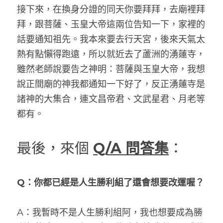
接下來，在換身分證的同天你要拜拜，去廟裡拜
拜，跟菩薩、玉皇大帝這兩位告知一下，家裡的
話要通知祖先。我本來要去行天宮，後來天氣太
熱有點懶得跑遠，所以就近去了蘆洲的湧蓮寺，
雖然老師說要告之神明：菩薩與玉皇大帝，我想
說正間廟的神我都通知一下好了，反正湧蓮寺是
諸神的大集合，連文昌帝君、文武星君、月老等
都有。
最後，來個 
Q/A 問答集
：
Q：你都已經是人生勝利組了還會想要改運喔？
A：我暫時不是人生勝利組阿，我也想要成為勝