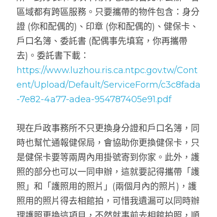
區域都有跨區服務。只要攜帶的物件包含：身分
證 (你和配偶的)、印章 (你和配偶的)、健保卡、
戶口名簿、委託書 (配偶事先填寫，你再攜帶
去)。委託書下載：
https://www.luzhou.ris.ca.ntpc.gov.tw/Cont
ent/Upload/Default/ServiceForm/c3c8fada
-7e82-4a77-adea-954787405e91.pdf
現在戶政事務所不只更換身分證和戶口名簿，同
時也幫忙通報健保局，會協助你更換健保卡，只
是健保卡要等兩周內用掛號寄到你家。此外，護
照的部分也可以一同申辦，這就要記得攜帶「護
照」和「護照用的照片」(兩個月內的照片)，護
照用的照片得去相館拍，可惜我遺漏可以同時辦
理護照更換這項目，不然就事前去相館拍照，順