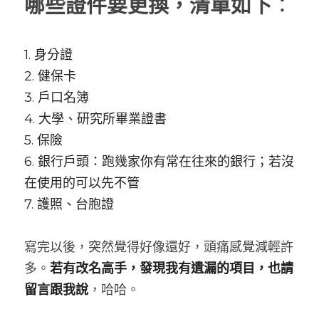
哪些證件要更換，清單如下
：
1. 身分證
2. 健保卡
3. 戶口名簿
4. 大學、研究所畢業證書
5. 保險
6. 銀行戶頭：跑幾家你有常在往來的銀行；若沒
在使用的可以先不管
7. 護照、台胞證
寫完以後，突然覺得好像還好，頭痛感覺減輕許
多。
若有改名高手，發現我有遺漏的項目，也請
留言跟我說
，哈哈。