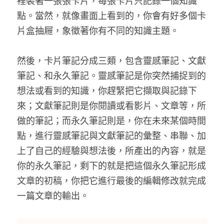
裡裝著一張張卡片，每張卡片只記錄一個知識
點。當然，就像畫面上看到的，你會有好多個卡
片盒抽屜，象徵著你有不同的知識主題。
然後，卡片筆記分成三類，包含靈感筆記、文獻
筆記、和永久筆記。靈感筆記是你突然捕捉到的
想法或看到的知識，你趕緊把它擷取與記錄下
來；文獻筆記則是你閱讀或看影片、文章等，所
做的筆記；而永久筆記則是，你在未來某個時間
點，進行靈感筆記與文獻筆記的彙整、串聯、加
上了自己的經驗與想法後，所產出的內容，就是
你的永久筆記，剩下的就是把這個永久筆記形成
文章的初稿，你把它進行最後的編輯修改就完成
一篇文章的輸出。