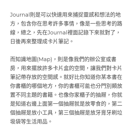
Journal則是可以快速用來捕捉靈感和想法的地
方，包含你在思考許多事情，像是一些思考的路
線，總之，先在Journal裡面記錄下來就對了，
日後再來整理成卡片筆記。
而知識地圖(Map)，則是像我們的辦公室或書
房，用來擺放許多卡片盒的空間，讓我們對卡片
筆記帶存放的空間感。就好比你知道你某本書在
你書櫃的哪個地方，你的書櫃可能也分門別類放
置不同主題的書籍。也像你家櫃子的抽屜，你就
是知道右邊上面第一個抽屜就是放零食的，第二
個抽屜是放小工具，第三個抽屜是放牙膏牙刷垃
圾袋等生活用品。