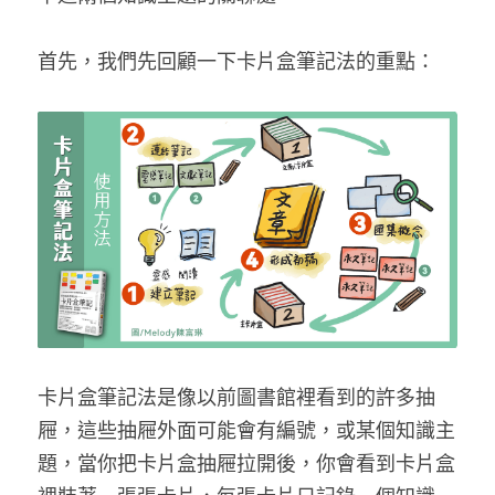
首先，我們先回顧一下卡片盒筆記法的重點：
卡片盒筆記法是像以前圖書館裡看到的許多抽
屜，這些抽屜外面可能會有編號，或某個知識主
題，當你把卡片盒抽屜拉開後，你會看到卡片盒