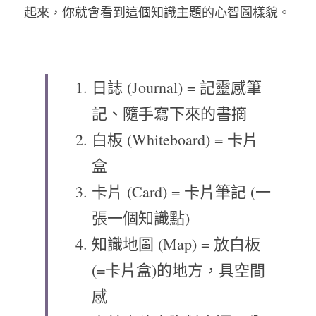
起來，你就會看到這個知識主題的心智圖樣貌。
日誌 (Journal) = 記靈感筆
記、隨手寫下來的書摘
白板 (Whiteboard) = 卡片
盒
卡片 (Card) = 卡片筆記 (一
張一個知識點)
知識地圖 (Map) = 放白板
(=卡片盒)的地方，具空間
感