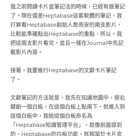
我之前閱讀卡片盒筆記法的時候，已經有做筆記
了。現在還差Heptabase這套軟體的筆記，我
打算看Heptabase創始人詹雨安的兩支影片，
比較能準確點出Heptabase的重點，所以，我
把這兩支影片看完，並且一樣在Journal中先記
載影片內容。
接著，我要進行Heptabase的文獻卡片筆記
了。
文獻筆記的方法就是，我先在知識地圖中，按右
鍵創一個白板。在這個白板上點兩下，就進入到
這個白板中，我給這個白板命名為
「Heptabase知識管理平台」，就像前面提到
的，Heptabase的白板功能，就相當於卡片盒