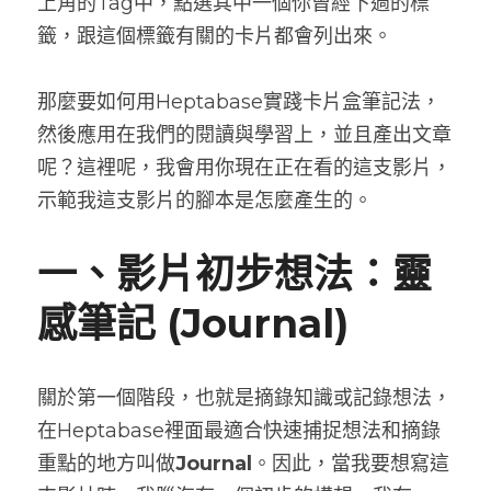
上角的Tag中，點選其中一個你曾經下過的標
籤，跟這個標籤有關的卡片都會列出來。
那麼要如何用Heptabase實踐卡片盒筆記法，
然後應用在我們的閱讀與學習上，並且產出文章
呢？這裡呢，我會用你現在正在看的這支影片，
示範我這支影片的腳本是怎麼產生的。
一、影片初步想法：靈
感筆記 (Journal)
關於第一個階段，也就是摘錄知識或記錄想法，
在Heptabase裡面最適合快速捕捉想法和摘錄
重點的地方叫做
Journal
。因此，當我要想寫這