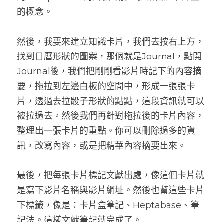
的概念。
然後，我要來建立知識卡片，我們去按右上方，
找到日曆形狀的圖案，那個就是Journal，點開
Journal後，我們把剛剛看影片時記下的內容摘
要，拖拉到左邊白板的空間中，形成一張張卡
片，透過去拉骰子形狀的點點，這段資訊就可以
被拉過去。然後我們再針對拖拉後的卡片內容，
整理出一張卡片的重點。你可以刪除過多的資
訊，改寫內容，或是把精華內容摘要出來。
最後，把每張卡片標記文獻出處，像這個卡片就
是寫下影片名稱與影片網址。然後也幫這些卡片
下標籤，像是：卡片盒筆記、Heptabase、筆
記法。這樣文獻筆記就完成了。