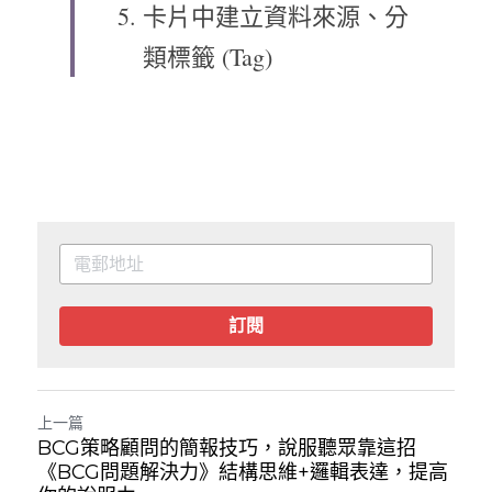
卡片中建立資料來源、分
類標籤 (Tag)
訂閱
上一篇
BCG策略顧問的簡報技巧，說服聽眾靠這招
《BCG問題解決力》結構思維+邏輯表達，提高