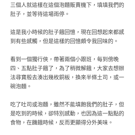
三個人就這樣在這個泡麵販賣機下，填填我們的
肚子，並等待這場雨停。
這是我小時候的肚子餓回憶，現在回想起來都感
到有些感觸，但是這樣的回憶頗令我回味的。
看到一個獨行俠，帶著兩個小跟班，每到傍晚
四、五點肚子餓了，為了稍微解餓，大家去想辦
法尋寶般去湊出幾枚銅板，換來半條土司，或一
碗泡麵。
吃了吐司或泡麵，雖然不能填飽我們的肚子，但
是吃到的時候，卻特別感動，也因為這一點點的
食物，在饑餓時候，反而更顯得分外美味。