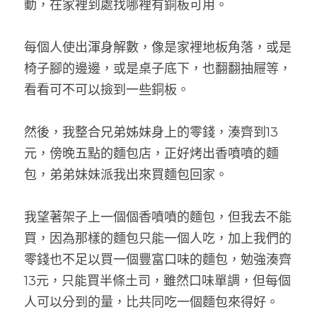
動，在家裡到處找哪裡有銅板可用。
每個人使出渾身解數，像是家裡地板角落，或是
椅子腳的邊邊，或是桌子底下，也翻翻抽屜等，
看看可不可以撿到一些銅板。
然後，我整合兄弟姊妹身上的零錢，湊齊到13
元，傍晚五點的麵包店，正好烤出香噴噴的麵
包，弟弟妹妹派我出來買麵包回家。
我望著架子上一個個香噴噴的麵包，但我去不能
買，因為那樣的麵包只能一個人吃，加上我們的
零錢也不足以買一個豐富口味的麵包，勉強湊齊
13元，只能買半條土司，雖然口味單調，但每個
人可以分到的量，比共同吃一個麵包來得好。