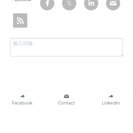
提交
取消
Facebook
Contact
LinkedIn