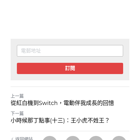
訂閱
上一篇
從紅白機到Switch，電動伴我成長的回憶
下一篇
小時候那丁點事(十三)：王小虎不姓王？
返回網站