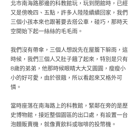
北市南海路那邊的科教館玩，玩到閉館時，已經
又是傍晚四、五點，許多人陸陸續續回家，我們
三個小孩本來也跟著要去搭公車，碰巧，那時天
空開始下起一絲絲的毛毛雨。
我們沒有帶傘，三個人想說先在屋簷下躲雨，這
時候，我們三個人又肚子餓了起來，特別是只有
8歲的弟弟，他那時候眼睛大大又圓圓，瘦瘦小
小的好可愛，由於很餓，所以看起來又格外可
憐。
當時座落在南海路上的科教館，緊鄰在旁的是歷
史博物館，接近整個園區的出口處，有設置一台
泡麵販賣機，就像賣飲料或咖啡的投幣機。