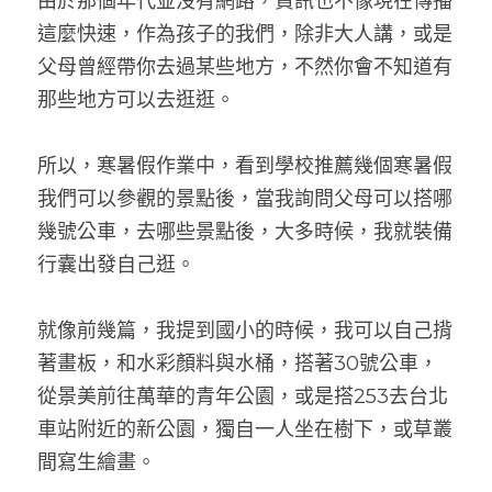
由於那個年代並沒有網路，資訊也不像現在傳播
這麼快速，作為孩子的我們，除非大人講，或是
父母曾經帶你去過某些地方，不然你會不知道有
那些地方可以去逛逛。
所以，寒暑假作業中，看到學校推薦幾個寒暑假
我們可以參觀的景點後，當我詢問父母可以搭哪
幾號公車，去哪些景點後，大多時候，我就裝備
行囊出發自己逛。
就像前幾篇，我提到國小的時候，我可以自己揹
著畫板，和水彩顏料與水桶，搭著30號公車，
從景美前往萬華的青年公園，或是搭253去台北
車站附近的新公園，獨自一人坐在樹下，或草叢
間寫生繪畫。