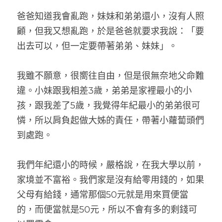
爸爸知道我會亂跑，妹妹和弟弟還小，沒有人照
顧，但我又想亂跑，於是爸爸就要求我說：「要
出去可以，但一定要帶著弟弟、妹妹」。
我雖不願意，很嚮往自由，但是很無奈地父命難
違。小妹跟我相差3歲，弟弟是家裡最小的小
孩，跟我差了5歲，我覺得年紀最小的弟弟很可
憐，所以肩負起做大姊的責任，帶著小蘿蔔頭們
到處跑。
我們年紀還小的時候，嚴格說，在我大學以前，
家境並不富裕。我們家是沒有給零用錢的，如果
父母有給錢，通常那個50元就是用來買便當
的，而便當就是50元，所以不會有多的剩錢可