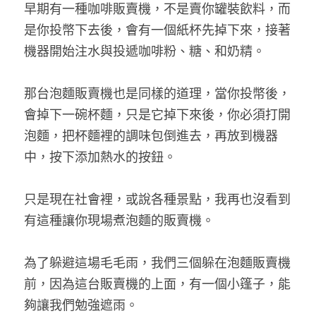
早期有一種咖啡販賣機，不是賣你罐裝飲料，而
是你投幣下去後，會有一個紙杯先掉下來，接著
機器開始注水與投遞咖啡粉、糖、和奶精。
那台泡麵販賣機也是同樣的道理，當你投幣後，
會掉下一碗杯麵，只是它掉下來後，你必須打開
泡麵，把杯麵裡的調味包倒進去，再放到機器
中，按下添加熱水的按鈕。
只是現在社會裡，或說各種景點，我再也沒看到
有這種讓你現場煮泡麵的販賣機。
為了躲避這場毛毛雨，我們三個躲在泡麵販賣機
前，因為這台販賣機的上面，有一個小篷子，能
夠讓我們勉強遮雨。