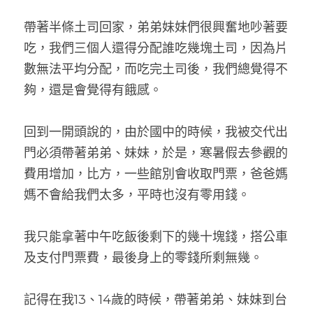
帶著半條土司回家，弟弟妹妹們很興奮地吵著要
吃，我們三個人還得分配誰吃幾塊土司，因為片
數無法平均分配，而吃完土司後，我們總覺得不
夠，還是會覺得有餓感。
回到一開頭說的，由於國中的時候，我被交代出
門必須帶著弟弟、妹妹，於是，寒暑假去參觀的
費用增加，比方，一些館別會收取門票，爸爸媽
媽不會給我們太多，平時也沒有零用錢。
我只能拿著中午吃飯後剩下的幾十塊錢，搭公車
及支付門票費，最後身上的零錢所剩無幾。
記得在我13、14歲的時候，帶著弟弟、妹妹到台