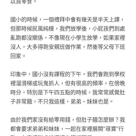
以買零食。
國小的時候，一個禮拜中會有幾天是半天上課，
但那時候民風純樸，我們放學後，小屁孩們到處
亂跑都沒關係，不像現在小學生放學，如果家裡
沒人，大多得跑安親班做作業，然後等父母下班
回家。
印象中，國小沒有課程的下午，我們會跑到學校
裡溜滑梯或玩鬼抓人，但有很高的頻率，在傍晚
時分，特別是下午四五點的時候，我常常感覺肚
子非常餓，不只我這樣，弟弟、妹妹也是。
由於我們家沒有給零用錢，但肚子餓怎麼辦？我
都會要求弟弟和妹妹，一起在家裡展開”尋寶”行